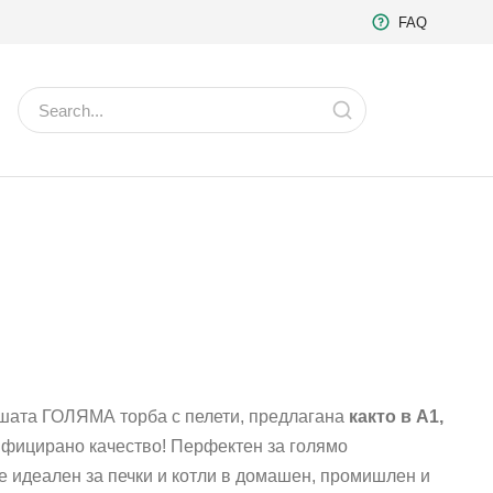
FAQ
ашата ГОЛЯМА торба с пелети, предлагана
както в A1,
фицирано качество! Перфектен за голямо
е идеален за печки и котли в домашен, промишлен и