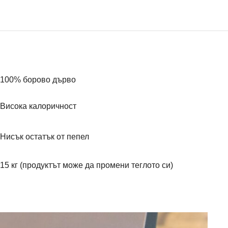
100% борово дърво
Висока калоричност
Нисък остатък от пепел
15 кг (продуктът може да промени теглото си)