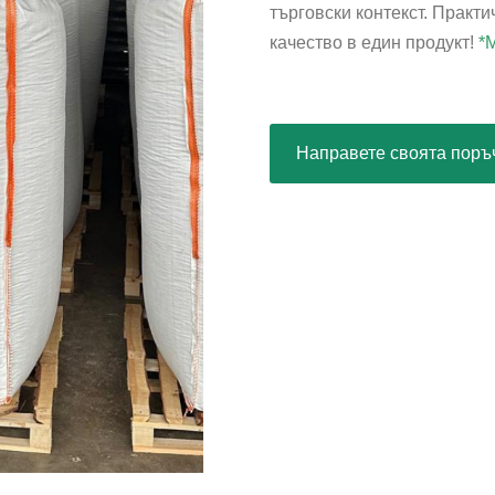
търговски контекст. Практи
качество в един продукт!
*
Направете своята поръ