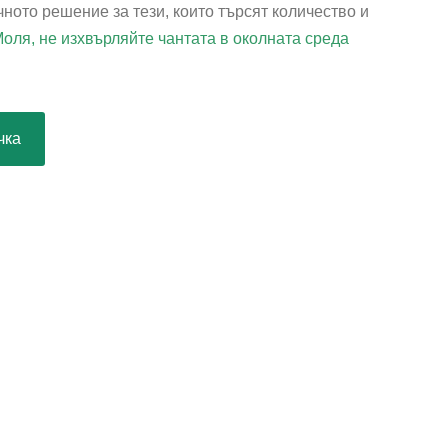
чното решение за тези, които търсят количество и
Моля, не изхвърляйте чантата в околната среда
чка