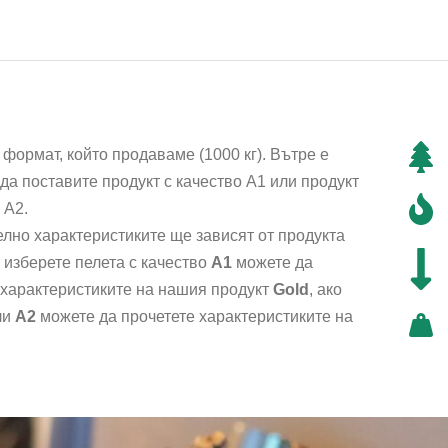
е формат, който продаваме (1000 кг). Вътре е
да поставите продукт с качество А1 или продукт
 А2.
лно характеристиките ще зависят от продукта
о изберете пелета с качество
А1
можете да
 характеристиките на нашия продукт
Gold
, ако
ли
A2
можете да прочетете характеристиките на